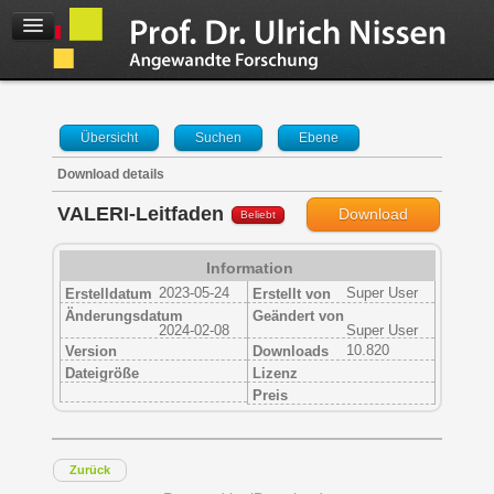
Übersicht
Suchen
Ebene
Download details
VALERI-Leitfaden
Download
Beliebt
Information
2023-05-24
Super User
Erstelldatum
Erstellt von
Änderungsdatum
Geändert von
2024-02-08
Super User
10.820
Version
Downloads
Dateigröße
Lizenz
Preis
Zurück