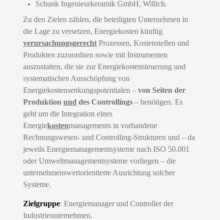
Schunk Ingenieurkeramik GmbH, Willich.
Zu den Zielen zählen, die beteiligten Unternehmen in
die Lage zu versetzen, Energiekosten künftig
verursachungsgerecht
Prozessen, Kostenstellen und
Produkten zuzuordnen sowie mit Instrumenten
auszustatten, die sie zur Energiekostensteuerung und
systematischen Ausschöpfung von
Energiekostensenkungspotentialen –
von Seiten der
Produktion
und
des Controllings
– benötigen. Es
geht um die Integration eines
Energie
kosten
managements in vorhandene
Rechnungswesen- und Controlling-Strukturen und – da
jeweils Energiemanagementsysteme nach ISO 50.001
oder Umweltmanagementsysteme vorliegen – die
unternehmenswertorientierte Ausrichtung solcher
Systeme.
Zielgruppe
:
Energiemanager und
Controller der
Industrieunternehmen.