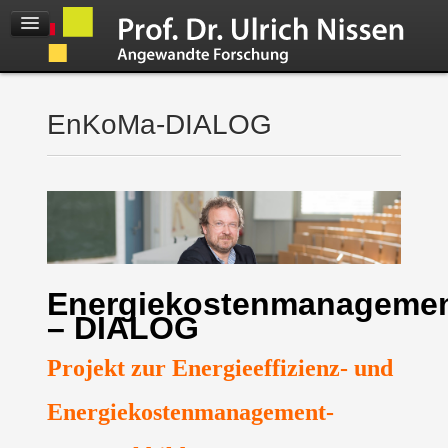
EnKoMa-DIALOG
Energiekostenmanageme
– DIALOG
Projekt zur Energieeffizienz- und
Energiekostenmanagement-