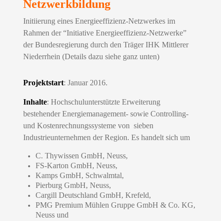
Netzwerkbildung
Initiierung eines Energieeffizienz-Netzwerkes im
Rahmen der “Initiative Energieeffizienz-Netzwerke”
der Bundesregierung durch den Träger IHK Mittlerer
Niederrhein (Details dazu siehe ganz unten)
Projektstart
: Januar 2016.
Inhalte
: Hochschulunterstützte Erweiterung
bestehender Energiemanagement- sowie Controlling-
und Kostenrechnungssysteme von sieben
Industrieunternehmen der Region. Es handelt sich um
C. Thywissen GmbH, Neuss,
FS-Karton GmbH,
Neuss,
Kamps GmbH, Schwalmtal,
Pierburg GmbH, Neuss,
Cargill Deutschland GmbH, Krefeld,
PMG Premium Mühlen Gruppe GmbH & Co. KG,
Neuss und