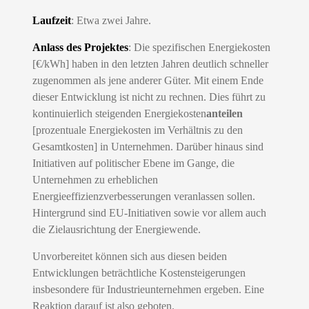
Laufzeit
: Etwa zwei Jahre.
Anlass des Projektes
:
Die spezifischen Energiekosten
[€/kWh] haben in den letzten Jahren deutlich schneller
zugenommen als jene anderer Güter. Mit einem Ende
dieser Entwicklung ist nicht zu rechnen. Dies führt zu
kontinuierlich steigenden Energiekosten
anteilen
[prozentuale Energiekosten im Verhältnis zu den
Gesamtkosten] in Unternehmen. Darüber hinaus sind
Initiativen auf politischer Ebene im Gange, die
Unternehmen zu erheblichen
Energieeffizienzverbesserungen veranlassen sollen.
Hintergrund sind EU-Initiativen sowie vor allem auch
die Zielausrichtung der Energiewende.
Unvorbereitet können sich aus diesen beiden
Entwicklungen beträchtliche Kostensteigerungen
insbesondere für Industrieunternehmen ergeben. Eine
Reaktion darauf ist also geboten.