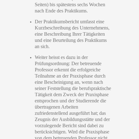
Seiten) bis spätestens sechs Wochen
nach Ende des Praktikums
.
Der Praktikumsbericht umfasst eine
Kurzbeschreibung des Unternehmens,
eine Beschreibung Ihrer Tätigkeiten
und eine Beurteilung des Praktikums
an sich.
Weiter heisst es dazu in der
Prüfungsordnung:
Der betreuende
Professor erkennt die erfolgreiche
Teilnahme an der Praxisphase durch
eine Bescheinigung an, wenn nach
seiner Feststellung die berufspraktische
Tätigkeit dem Zweck der Praxisphase
entsprochen und der Studierende die
übertragenen Arbeiten
zufriedenstellend ausgeführt hat; das
Zeugnis der Ausbildungsstätte und der
vorzulegende Bericht sind dabei zu
berücksichtigen.
Wird die Praxisphase
von dem betreuenden Professor nicht