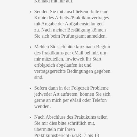
Kontakt mit mir auf.
Senden Sie mit anschließend bitte eine
Kopie des Arbeits-/Praktikumvertrages
mit Angabe der Aufgabenstellungen
zu. Nach meiner Bestätigung können
Sie sich beim Prüfungsamt anmelden.
Melden Sie sich bitte kurz nach Beginn
des Praktikums per eMail bei mir, um
mir mitzuteilen, inwieweit Ihr Start
erfolgreich abgelaufen ist und
vertragsgerechte Bedingungen gegeben
sind.
Sofern dann in der Folgezeit Probleme
jedweder Art auftreten, können Sie sich
gerne an mich per eMail oder Telefon
wenden.
Nach Abschluss des Praktikums teilen
Sie mir dies bitte schriftlich mit,
übermitteln mir Ihren
Praktikumsbericht (i.d.R.
7 bis 13