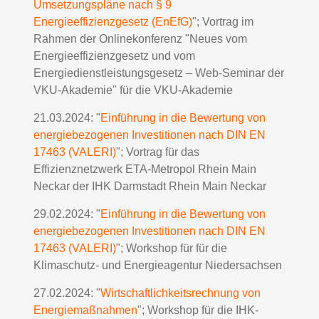
Umsetzungspläne nach § 9
Energieeffizienzgesetz (EnEfG)
"; Vortrag im
Rahmen der Onlinekonferenz "
Neues vom
Energieeffizienzgesetz und vom
Energiedienstleistungsgesetz – Web-Seminar der
VKU-Akademie"
für die VKU-Akademie
21.03.2024: "
Einführung in die Bewertung von
energiebezogenen Investitionen nach DIN EN
17463 (VALERI)
"; Vortrag für das
Effizienznetzwerk ETA-Metropol Rhein Main
Neckar der IHK Darmstadt Rhein Main Neckar
29.02.2024: "
Einführung in die Bewertung von
energiebezogenen Investitionen nach DIN EN
17463 (VALERI)
"; Workshop für für die
Klimaschutz- und Energieagentur Niedersachsen
27.02.2024: "
Wirtschaftlichkeitsrechnung von
Energiemaßnahmen
"; Workshop für die IHK-