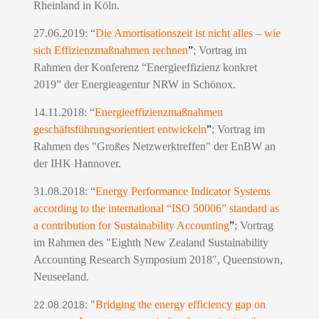
Rheinland in Köln.
27.06.2019:
“
Die Amortisationszeit ist nicht alles – wie
sich Effizienzmaßnahmen rechnen
”
; Vortrag im
Rahmen der
Konferenz “Energieeffizienz konkret
2019” der Energieagentur NRW in Schönox.
14.11.2018: “
Energieeffizienzmaßnahmen
geschäftsführungsorientiert entwickeln
”
; Vortrag im
Rahmen des "Großes Netzwerktreffen" der EnBW an
der IHK Hannover.
31.08.2018: “
Energy Performance Indicator Systems
according to the international “ISO 50006” standard as
a contribution for Sustainability Accounting
”
; Vortrag
im Rahmen des "Eighth New Zealand Sustainability
Accounting Research Symposium 2018", Queenstown,
Neuseeland.
: "
Bridging the energy efficiency gap on
22.08.2018