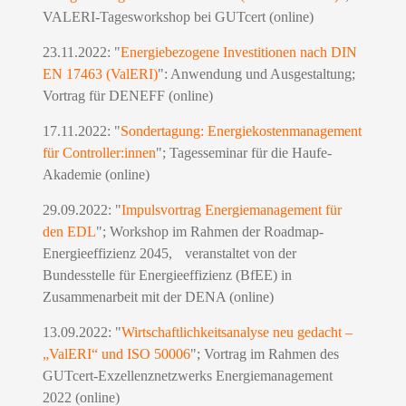
VALERI-Tagesworkshop bei GUTcert (online)
23.11.2022: "
Energiebezogene Investitionen nach DIN
EN 17463 (ValERI)
": Anwendung und Ausgestaltung;
Vortrag für DENEFF (online)
17.11.2022: "
Sondertagung: Energiekostenmanagement
für Controller:innen
"; Tagesseminar für die Haufe-
Akademie (online)
29.09.2022: "
Impulsvortrag Energiemanagement für
den EDL
"; Workshop im Rahmen der Roadmap-
Energieeffizienz 2045, veranstaltet von der
Bundesstelle für Energieeffizienz (BfEE) in
Zusammenarbeit mit der DENA (online)
13.09.2022: "
Wirtschaftlichkeitsanalyse neu gedacht –
„ValERI“ und ISO 50006
"; Vortrag im Rahmen des
GUTcert-Exzellenznetzwerks Energiemanagement
2022 (online)