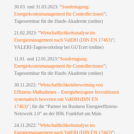
30.03. und 31.03.2023: "
Sondertagung:
Energiekostenmanagement für Controller:innen
";
Tagesseminar für die Haufe-Akademie (online)
21.02.2023: "
Wirtschaftlichkeitsanalyse im
Energiemanagement nach ValERI (DIN EN 17463)
";
VALERI-Tagesworkshop bei GUTcert (online)
11.01. und 12.01.2023:"
Sondertagung:
Energiekostenmanagement für Controller:innen
";
Tagesseminar für die Haufe-Akademie (online)
30.11.2022: "
Wirtschaftlichkeitsbewertung von
Effizienz-Maßnahmen – Energiebezogene Investitionen
systematisch bewerten mit VaIERI (DIN EN
17463)
"; für die “Partner im Business Energieeffizienz-
Netzwerk 2.0” an der IHK Frankfurt am Main
24.11.2022: "
Wirtschaftlichkeitsanalyse im
Energiemanagement nach ValERI (DIN EN 17463)
";