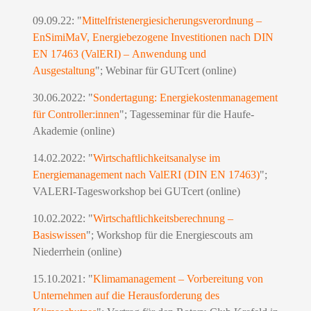
09.09.22: "
Mittelfristenergiesicherungsverordnung –
EnSimiMaV, Energiebezogene Investitionen nach DIN
EN 17463 (ValERI) – Anwendung und
Ausgestaltung
"; Webinar für GUTcert (online)
30.06.2022: "
Sondertagung: Energiekostenmanagement
für Controller:innen
"; Tagesseminar für die Haufe-
Akademie (online)
14.02.2022: "
Wirtschaftlichkeitsanalyse im
Energiemanagement nach ValERI (DIN EN 17463)
";
VALERI-Tagesworkshop bei GUTcert (online)
10.02.2022: "
Wirtschaftlichkeitsberechnung –
Basiswissen
"; Workshop für die Energiescouts am
Niederrhein (online)
15.10.2021: "
Klimamanagement – Vorbereitung von
Unternehmen auf die Herausforderung des