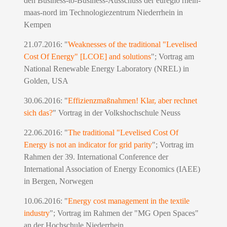
den Business-to-Business-Ausschuss der euregio rhein-
maas-nord im Technologiezentrum Niederrhein in
Kempen
21.07.2016: "
Weaknesses of the traditional "Levelised
Cost Of Energy" [LCOE] and solutions
"; Vortrag am
National Renewable Energy Laboratory (NREL) in
Golden, USA
30.06.2016: "
Effizienzmaßnahmen! Klar, aber rechnet
sich das?
" Vortrag in der Volkshochschule Neuss
22.06.2016: "
The traditional "Levelised Cost Of
Energy is not an indicator for grid parity
"; Vortrag im
Rahmen der 39. International Conference der
International Association of Energy Economics (IAEE)
in Bergen, Norwegen
10.06.2016: "
Energy cost management in the textile
industry
"; Vortrag im Rahmen der "MG Open Spaces"
an der Hochschule Niederrhein