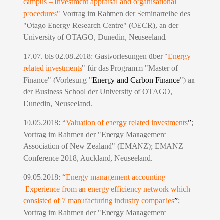
campus – Investment appraisal and organisational
procedures
" Vortrag im Rahmen der Seminarreihe des
"Otago Energy Research Centre" (OECR), an der
University of OTAGO, Dunedin, Neuseeland.
17.07. bis 02.08.2018: Gastvorlesungen über "
Energy
related investments
" für das Programm "Master of
Finance" (Vorlesung "
Energy and Carbon Finance
") an
der Business School der University of OTAGO,
Dunedin, Neuseeland.
10.05.2018: “
Valuation of energy related investments
”
;
Vortrag im Rahmen der "Energy Management
Association of New Zealand" (EMANZ); EMANZ
Conference 2018, Auckland, Neuseeland.
09.05.2018: “
Energy management accounting –
Experience from an energy efficiency network which
consisted of 7 manufacturing industry companies
”
;
Vortrag im Rahmen der "Energy Management