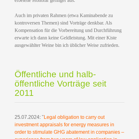
erbetene Honorar geringer aus.
Auch im privaten Rahmen (etwa Kaminabende zu
kontroversen Themen) sind Vorträge denkbar. A
ls
Kompensation für die Vorbereitung und Durchführung
erwarte ich dann keine Geldleistung. Mit e
iner Kiste
ausgewählter Weine bin ich üblicher Weise zufrieden.
Öffentliche und halb-
öffentliche Vorträge seit
2011
25.07.2024: "
Legal obligation to carry out
investment appraisals for energy measures in
order to stimulate GHG abatement in companies –