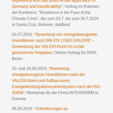
experience from two years of law application in
Germany and transferability
"; Vortrag im Rahmen
der Konferenz "Resilience in the Face of the
Climate Crisis", die vom 24.7. bis zum 26.7.2024
in Santa Cruz, Bolivien, stattfand
02.07.2024: "
Bewertung von energiebezogenen
Investitionen nach DIN EN 17463 (VALERI)” –
Anwendung der VALERI-Norm im Lichte
gesetzlicher Vorgaben
; Online-Vortrag für DIHK,
Berlin
10. und 16.06.2024: "
Bewertung
energiebezogener Investitionen nach der
VALERI-Norm und Aufbau eines
Energieleistungskennzahlensystem nach der ISO
50006
"; Workshop für die Firma INTERNORM in
Damme
06.05.2024: "
Anforderungen an