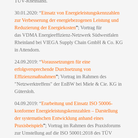
TÜV-Rheinland.
30.01.2020: “
Einsatz von Energieleistungskennzahlen
zur Verbesserung der energiebezogenen Leistung und
Reduzierung der Energiekosten
”
; Vortrag für
das VDMA Energieeffizienz-Netzwerk Südwestfalen
Rheinland bei VIEGA Supply Chain GmbH & Co. KG
in Attendorn.
24.09.2019: “
Voraussetzungen für eine
erfolgversprechende Durchsetzung von
Effizienzmaßnahmen
”
; Vortrag im Rahmen des
"Netzwerktreffens" der EnBW bei Miele & Cie. KG in
Gütersloh.
04.09.2019: “
Erarbeitung und Einsatz ISO 50006-
konformer Energieleistungskennzahlen – Darstellung
der systematischen Entwicklung anhand eines
Praxisbeispiels
”
; Vortrag im Rahmen des Praxisforums
zur Umstellung auf die ISO 50001:2018 des TÜV