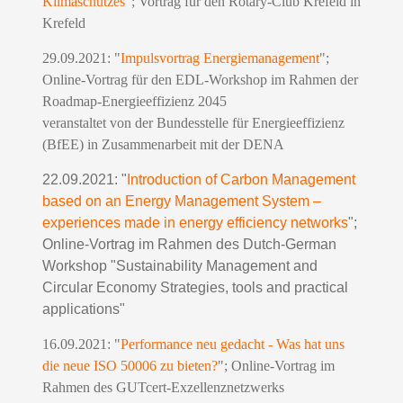
Klimaschutzes
"; Vortrag für den Rotary-Club Krefeld in
Krefeld
29.09.2021: "
Impulsvortrag Energiemanagement
";
Online-Vortrag für den EDL-Workshop im Rahmen der
Roadmap-Energieeffizienz 2045
veranstaltet von der Bundesstelle für Energieeffizienz
(BfEE) in Zusammenarbeit mit der DENA
22.09.2021: "
Introduction of Carbon Management
based on an Energy Management System –
experiences made in energy efficiency networks
";
Online-Vortrag im Rahmen des
Dutch-German
Workshop "
Sustainability Management and
Circular Economy Strategies, tools and practical
applications"
16.09.2021: "
Performance neu gedacht - Was hat uns
die neue ISO 50006 zu bieten?
"; Online-Vortrag im
Rahmen des GUTcert-Exzellenznetzwerks