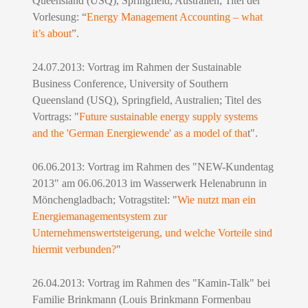
Queensland (USQ), Springfield, Australien; Titel der
Vorlesung: “
Energy Management Accounting – what
it’s about
”
.
24.07.2013: Vortrag im Rahmen der Sustainable
Business Conference, University of Southern
Queensland (USQ), Springfield, Australien; Titel des
Vortrags: "
Future sustainable energy supply systems
and the 'German Energiewende' as a model of tha
t".
06.06.2013: Vortrag im Rahmen des "NEW-Kundentag
2013" am 06.06.2013 im Wasserwerk Helenabrunn in
Mönchengladbach; Votragstitel: "
Wie nutzt man ein
Energiemanagementsystem zur
Unternehmenswertsteigerung, und welche Vorteile sind
hiermit verbunden?
"
26.04.2013: Vortrag im Rahmen des "Kamin-Talk" bei
Familie Brinkmann (Louis Brinkmann Formenbau