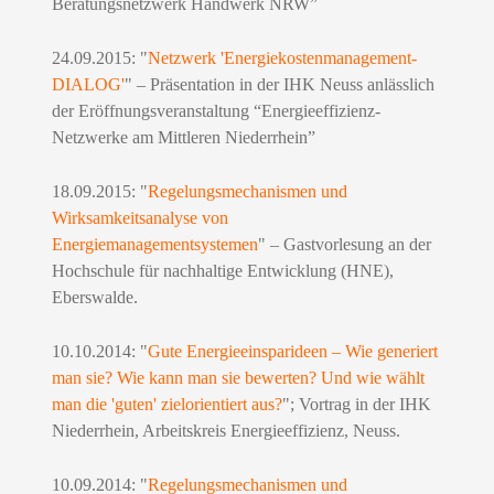
Beratungsnetzwerk Handwerk NRW”
24.09.2015: "
Netzwerk 'Energiekostenmanagement-
DIALOG'
" – Präsentation in der IHK Neuss anlässlich
der Eröffnungsveranstaltung “Energieeffizienz-
Netzwerke am Mittleren Niederrhein”
18.09.2015: "
Regelungsmechanismen und
Wirksamkeitsanalyse von
Energiemanagementsystemen
" – Gastvorlesung an der
Hochschule für nachhaltige Entwicklung (HNE),
Eberswalde.
10.10.2014: "
Gute Energieeinsparideen – Wie generiert
man sie? Wie kann man sie bewerten? Und wie wählt
man die 'guten' zielorientiert aus?
"; Vortrag in der IHK
Niederrhein, Arbeitskreis Energieeffizienz, Neuss.
10.09.2014: "
Regelungsmechanismen und