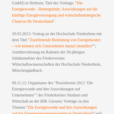
GmbH) in Herborn; Titel des Vortrags:
"
Die
Energiewende - Hintergründe, Auswirkungen auf die
künftige Energieversorgung und wirtschaftsstrategische
Chancen für Deutschland
".
20.03.2013: Vortrag an der Hochschule Niederrhein mit
dem Titel "
Zunehmende Bedeutung von Energiekosten
– wie können sich Unternehmen darauf einstellen?
";
Antrittsvorlesung im Rahmen der 50-jährigen
Jubiläumsfeier des Fördervereins
Wirtschaftswissenschaften der Hochschule Niederrhein,
Mönchengladbach.
09.11.12: Organisator des “Praxisforum 2012 ‘Die
Energiewende und ihre Auswirkungen auf
Unternehmen’” des Förderkreises Studium und
Wirtschaft an der IHK Giessen; Vorträge zu den
Themen “
Die Energiewende und ihre Auswirkungen
auf das Energieversorgungssystem in Deutschland
” und