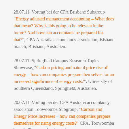
28.07.11: Vortrag bei der CPA Brisbane Subgroup
“
Energy adjusted management accounting – What does
that mean? Why is this going to be relevant in the
future? And how can accountants be prepared for
that?
”, CPA Australia accountancy association, Bisbane
branch, Brisbane, Australien
.
28.07.11: Springfield Campus Research Topics
Showcase, “
Carbon pricing and natural price rise of
energy – how can companies prepare themselves for an
increased significance of energy costs?
”, University of
Southern Queensland, Springfield, Australien.
20.07.11: Vortrag bei der CPA Australia accountancy
association Toowoomba Subgroup, "
Carbon and
Energy Price Increases – how can companies prepare
themselves for rising energy costs?
" CPA, Toowoomba