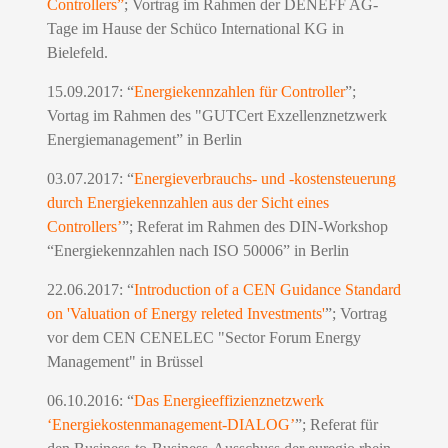
Controllers”
; Vortrag im Rahmen der DENEFF AG-
Tage im Hause der Schüco International KG in
Bielefeld.
15.09.2017: “
Energiekennzahlen für Controller
”;
Vortag im Rahmen des "GUTCert Exzellenznetzwerk
Energiemanagement” in Berlin
03.07.2017: “
Energieverbrauchs- und -kostensteuerung
durch Energiekennzahlen aus der Sicht eines
Controllers
’
”; Referat im Rahmen des DIN-Workshop
“Energiekennzahlen nach ISO 50006” in Berlin
22.06.2017: “
Introduction of a CEN Guidance Standard
on 'Valuation of Energy releted Investments'
”; Vortrag
vor dem CEN CENELEC "Sector Forum Energy
Management" in Brüssel
06.10.2016: “
Das Energieeffizienznetzwerk
‘Energiekostenmanagement-DIALOG’
”; Referat für