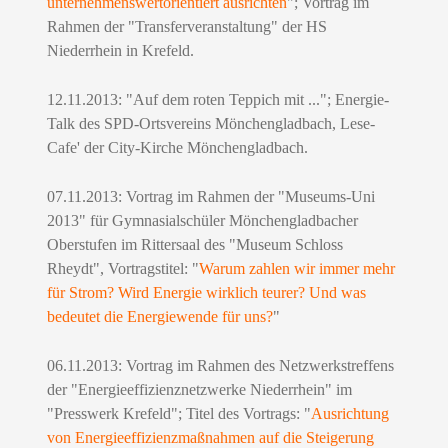
unternehmenswertorientiert ausrichten
"; Vortrag im
Rahmen der "Transferveranstaltung" der HS
Niederrhein in Krefeld
.
12.11.2013
:
"Auf dem roten Teppich mit ..."; Energie-
Talk des SPD-Ortsvereins Mönchengladbach, Lese-
Cafe' der City-Kirche Mönchengladbach.
07.11.2013
:
Vortrag im Rahmen der "Museums-Uni
2013" für Gymnasialschüler Mönchengladbacher
Oberstufen im Rittersaal des "Museum Schloss
Rheydt", Vortragstitel: "
Warum zahlen wir immer mehr
für Strom? Wird Energie wirklich teurer? Und was
bedeutet die Energiewende für uns?
"
06.11.2013: Vortrag im Rahmen des Netzwerkstreffens
der "Energieeffizienznetzwerke Niederrhein" im
"Presswerk Krefeld"; Titel des Vortrags: "
Ausrichtung
von Energieeffizienzmaßnahmen auf die Steigerung