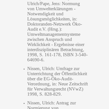
Ulrich/Pape, Jens: Normung
von Umwelterklärungen -
Notwendigkeit und
Lösungsmöglichkeiten, in:
Doktoranden-Netzwerk Öko-
Audit e.V. (Hrsg.):
Umweltmanagementsysteme
zwischen Anspruch und
Wirklichkeit - Ergebnisse einer
interdisziplinären Betrachtung,
1998, S. 161-178, ISBN 3-540-
64690-6.
Nissen, Ulrich: Umfrage zur
Unterrichtung der Öffentlichkeit
über die EG-Öko-Audit-
Verordnung, in: Neue Zeitschrift
für Verwaltungsrecht (NVwZ)
1998, S. 828-829.
Nissen, Ulrich: Antrag zur
Normierung von