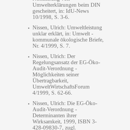
Umwelterklärungen beim DIN
gescheitert, in: IdU-News
10/1998, S. 3-6.
Nissen, Ulrich: Umweltleistung
unklar erklärt, in: Umwelt -
kommunale ökologische Briefe,
Nr. 4/1999, S. 7.
Nissen, Ulrich: Der
Regelungsansatz der EG-Öko-
Audit-Verordnung -
Möglichkeiten seiner
Übertragbarkeit,
UmweltWirtschaftsForum
4/1999, S. 62-66.
Nissen, Ulrich: Die EG-Öko-
Audit-Verordnung -
Determinanten ihrer
Wirksamkeit, 1999, ISBN 3-
428-09830-7, zugl.