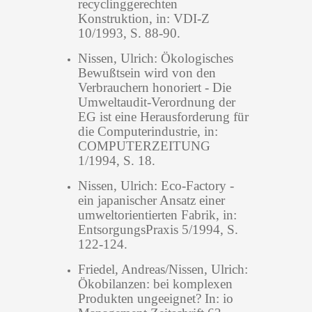
recyclinggerechten
Konstruktion, in: VDI-Z
10/1993, S. 88-90.
Nissen, Ulrich: Ökologisches
Bewußtsein wird von den
Verbrauchern honoriert - Die
Umweltaudit-Verordnung der
EG ist eine Herausforderung für
die Computerindustrie, in:
COMPUTERZEITUNG
1/1994, S. 18.
Nissen, Ulrich: Eco-Factory -
ein japanischer Ansatz einer
umweltorientierten Fabrik, in:
EntsorgungsPraxis 5/1994, S.
122-124.
Friedel, Andreas/Nissen, Ulrich:
Ökobilanzen: bei komplexen
Produkten ungeeignet? In: io