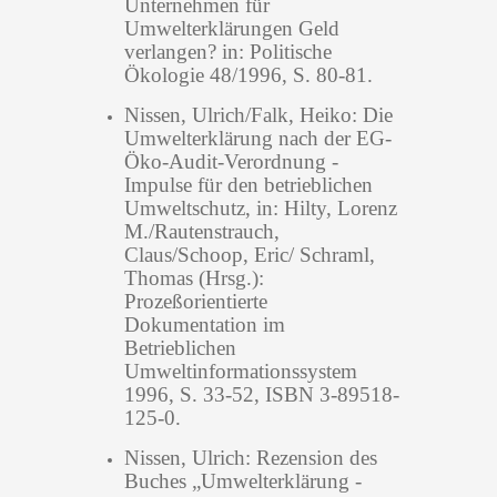
Unternehmen für
Umwelterklärungen Geld
verlangen? in: Politische
Ökologie 48/1996, S. 80-81.
Nissen, Ulrich/Falk, Heiko: Die
Umwelterklärung nach der EG-
Öko-Audit-Verordnung -
Impulse für den betrieblichen
Umweltschutz, in: Hilty, Lorenz
M./Rautenstrauch,
Claus/Schoop, Eric/ Schraml,
Thomas (Hrsg.):
Prozeßorientierte
Dokumentation im
Betrieblichen
Umweltinformationssystem
1996, S. 33-52, ISBN 3-89518-
125-0.
Nissen, Ulrich: Rezension des
Buches „Umwelterklärung -