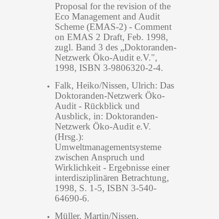
Proposal for the revision of the
Eco Management and Audit
Scheme (EMAS-2) - Comment
on EMAS 2 Draft, Feb. 1998,
zugl. Band 3 des „Doktoranden-
Netzwerk Öko-Audit e.V.",
1998, ISBN 3-9806320-2-4.
Falk, Heiko/Nissen, Ulrich: Das
Doktoranden-Netzwerk Öko-
Audit - Rückblick und
Ausblick, in: Doktoranden-
Netzwerk Öko-Audit e.V.
(Hrsg.):
Umweltmanagementsysteme
zwischen Anspruch und
Wirklichkeit - Ergebnisse einer
interdisziplinären Betrachtung,
1998, S. 1-5, ISBN 3-540-
64690-6.
Müller, Martin/Nissen,