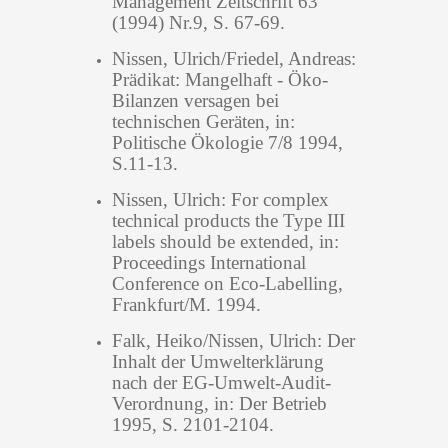
Management Zeitschrift 63
(1994) Nr.9, S. 67-69.
Nissen, Ulrich/Friedel, Andreas:
Prädikat: Mangelhaft - Öko-
Bilanzen versagen bei
technischen Geräten, in:
Politische Ökologie 7/8 1994,
S.11-13.
Nissen, Ulrich: For complex
technical products the Type III
labels should be extended, in:
Proceedings International
Conference on Eco-Labelling,
Frankfurt/M. 1994.
Falk, Heiko/Nissen, Ulrich: Der
Inhalt der Umwelterklärung
nach der EG-Umwelt-Audit-
Verordnung, in: Der Betrieb
1995, S. 2101-2104.