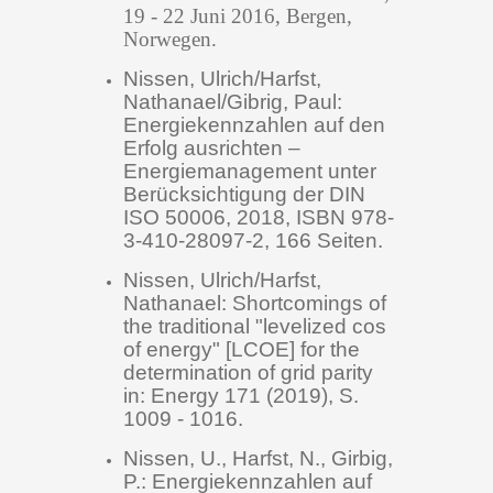
19 - 22 Juni 2016, Bergen,
Norwegen.
Nissen, Ulrich/Harfst,
Nathanael/Gibrig, Paul:
Energiekennzahlen auf den
Erfolg ausrichten –
Energiemanagement unter
Berücksichtigung der DIN
ISO 50006, 2018, ISBN 978-
3-410-28097-2, 166 Seiten.
Nissen, Ulrich/Harfst,
Nathanael: Shortcomings of
the traditional "levelized cos
of energy" [LCOE] for the
determination of grid parity
in: Energy 171 (2019), S.
1009 - 1016.
Nissen, U., Harfst, N., Girbig,
P.: Energiekennzahlen auf