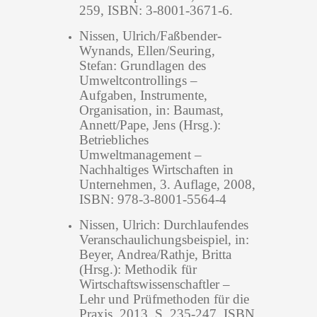
259, ISBN: 3-8001-3671-6.
Nissen, Ulrich/Faßbender-
Wynands, Ellen/Seuring,
Stefan: Grundlagen des
Umweltcontrollings –
Aufgaben, Instrumente,
Organisation, in: Baumast,
Annett/Pape, Jens (Hrsg.):
Betriebliches
Umweltmanagement –
Nachhaltiges Wirtschaften in
Unternehmen, 3. Auflage, 2008,
ISBN: 978-3-8001-5564-4
Nissen, Ulrich: Durchlaufendes
Veranschaulichungsbeispiel, in:
Beyer, Andrea/Rathje, Britta
(Hrsg.): Methodik für
Wirtschaftswissenschaftler –
Lehr und Prüfmethoden für die
Praxis, 2013, S. 235-247, ISBN