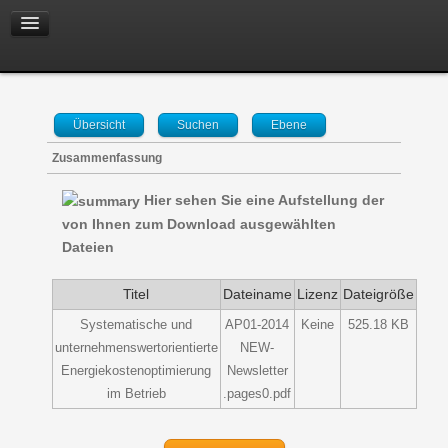
Übersicht
Suchen
Ebene
Zusammenfassung
Hier sehen Sie eine Aufstellung der
von Ihnen zum Download ausgewählten
Dateien
Titel
Dateiname
Lizenz
Dateigröße
Systematische und
AP01-2014
Keine
525.18 KB
unternehmenswertorientierte
NEW-
Energiekostenoptimierung
Newsletter
im Betrieb
.pages0.pdf