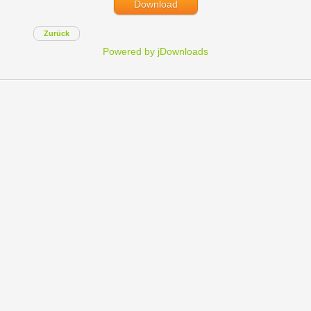
Download
Zurück
Powered by jDownloads